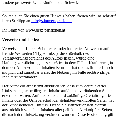
andere preiswerte Unterkünfte in der Schweiz
Sollten auch Sie einen guten Hinweis haben, freuen wir uns sehr auf
Ihren Surftipp an
info@zimmer-pension.at
.
Ihr Team von
www.graz-pensionen.at
Verweise und Links:
Verweise und Links: Bei direkten oder indirekten Verweisen auf
fremde Webseiten ("Hyperlinks"), die außerhalb des
Verantwortungsbereiches des Autors liegen, würde eine
Haftungsverpflichtung ausschließlich in dem Fall in Kraft treten, in
dem der Autor von den Inhalten Kenntnis hat und es ihm technisch
möglich und zumutbar wäre, die Nutzung im Falle rechtswidriger
Inhalte zu verhindern.
Der Autor erklärt hiermit ausdrücklich, dass zum Zeitpunkt der
Linksetzung keine illegalen Inhalte auf den zu verlinkenden Seiten
erkennbar waren. Auf die aktuelle und zukünftige Gestaltung, die
Inhalte oder die Urheberschaft der gelinkten/verknüpften Seiten hat
der Autor keinerlei Einfluss. Deshalb distanziert er sich hiermit
ausdrücklich von allen Inhalten aller gelinkten /verknüpften Seiten,
die nach der Linksetzung verändert wurden. Diese Feststellung gilt