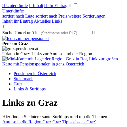

Unterkünfte

Inhalt

Ihr Eintrag

Unterkünfte
sortiert nach Lage
sortiert nach Preis
weitere Sortierungen
Inhalt
Ihr Eintrag
Aktuelles
Links
Suche Unterkunft in

Pension Graz
Urlaub in Graz: Links zur Anreise und der Region
Pensionen in Österreich
Steiermark
Graz
Links & Surftipps
Links zu Graz
Hier finden Sie interessante Surftipps rund um die Themen
Anreise in die Region Graz
Graz
Tipps abseits Graz'