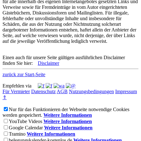
für alle innerhalb des eigenen Internetangebotes gesetzten Links und
Verweise sowie für Fremdeinträge in vom Autor eingerichteten
Gästebüchern, Diskussionsforen und Mailinglisten. Für illegale,
fehlerhafte oder unvollständige Inhalte und insbesondere für
Schäden, die aus der Nutzung oder Nichtnutzung solcherart
dargebotener Informationen entstehen, haftet allein der Anbieter der
Seite, auf welche verwiesen wurde, nicht derjenige, der über Links
auf die jeweilige Veröffentlichung lediglich verweist.
Einen auch für unsere Seite gültigen ausführlichen Disclaimer
finden Sie hier:
Disclaimer
zurück zur Start-Seite
Empfehlen via
Für Vermieter
Datenschutz
AGB
Nutzungsbedingungen
Impressum
⇑
Nur für das Funktionieren der Webseite notwendige Cookies
werden gespeichert.
Weitere Informationen
YouTube Videos
Weitere Informationen
Google Calendar
Weitere Informationen
Tramino
Weitere Informationen
belegungskalender-kostenlos.de
Weitere Informationen