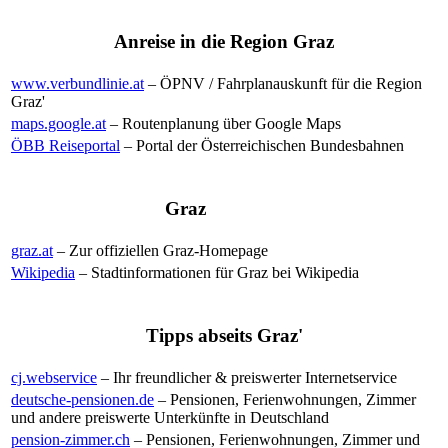
Anreise in die Region Graz
www.verbundlinie.at
– ÖPNV / Fahrplanauskunft für die Region
Graz'
maps.google.at
– Routenplanung über Google Maps
ÖBB Reiseportal
– Portal der Österreichischen Bundesbahnen
Graz
graz.at
– Zur offiziellen Graz-Homepage
Wikipedia
– Stadtinformationen für Graz bei Wikipedia
Tipps abseits Graz'
cj.webservice
– Ihr freundlicher & preiswerter Internetservice
deutsche-pensionen.de
– Pensionen, Ferienwohnungen, Zimmer
und andere preiswerte Unterkünfte in Deutschland
pension-zimmer.ch
– Pensionen, Ferienwohnungen, Zimmer und