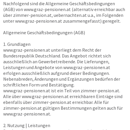
Nachfolgend sind die Allgemeine Geschäftsbedingungen
(AGB) von
www.graz-pensionen.at
(alternativ erreichbar auch
über
zimmer-pension.at, uebernachten.at
u.a., im Folgenden
unter
www.graz-pensionen.at
zusammengefasst) geregelt.
Allgemeine Geschäftsbedingungen (AGB)
1. Grundlagen
www.graz-pensionen.at
unterliegt dem Recht der
Bundesrepublik Deutschland. Das Angebot richtet sich
ausschließlich an Gewerbetreibende. Die Lieferungen,
Leistungen und Angebote von
www.graz-pensionen.at
erfolgen ausschließlich aufgrund dieser Bedingungen.
Nebenabreden, Änderungen und Ergänzungen bedürfen der
schriftlichen Form und Bestätigung.
www.graz-pensionen.at
ist ein Teil von
zimmer-pension.at
.
Alle über
www.graz-pensionen.at
erreichbaren Einträge sind
ebenfalls über
zimmer-pension.at
erreichbar. Alle für
zimmer-pension.at
gültigen Bestimmungen gelten auch für
www.graz-pensionen.at
.
2. Nutzung | Leistungen