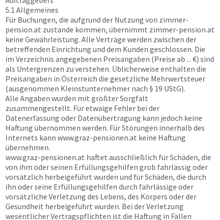
Auftraggebers
5.1 Allgemeines
Für Buchungen, die aufgrund der Nutzung von
zimmer-
pension.at
zustande kommen, übernimmt
zimmer-pension.at
keine Gewährleistung. Alle Verträge werden zwischen der
betreffenden Einrichtung und dem Kunden geschlossen. Die
im Verzeichnis angegebenen Preisangaben (Preise ab ... €) sind
als Untergrenzen zu verstehen. Üblicherweise enthalten die
Preisangaben in Österreich die gesetzliche Mehrwertsteuer
(ausgenommen Kleinstunternehmer nach § 19 UStG).
Alle Angaben wurden mit größter Sorgfalt
zusammengestellt. Für etwaige Fehler bei der
Datenerfassung oder Datenübertragung kann jedoch keine
Haftung übernommen werden. Für Störungen innerhalb des
Internets kann
www.graz-pensionen.at
keine Haftung
übernehmen.
www.graz-pensionen.at
haftet ausschließlich für Schäden, die
von ihm oder seinen Erfüllungsgehilfen grob fahrlässig oder
vorsätzlich herbeigeführt wurden und für Schäden, die durch
ihn oder seine Erfüllungsgehilfen durch fahrlässige oder
vorsätzliche Verletzung des Lebens, des Körpers oder der
Gesundheit herbeigeführt wurden. Bei der Verletzung
wesentlicher Vertragspflichten ist die Haftung in Fällen