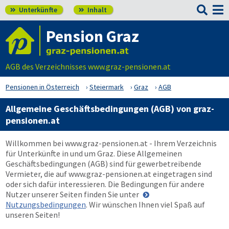

Unterkünfte
Inhalt


Pension Graz
AGB des Verzeichnisses www.graz-pensionen.at
Pensionen in Österreich
Steiermark
Graz
AGB
Allgemeine Geschäftsbedingungen (AGB) von graz-
pensionen.at
Willkommen bei
www.graz-pensionen.at
- Ihrem Verzeichnis
für Unterkünfte in und um Graz. Diese Allgemeinen
Geschäftsbedingungen (AGB) sind für gewerbetreibende
Vermieter, die auf
www.graz-pensionen.at
eingetragen sind
oder sich dafür interessieren. Die Bedingungen für andere
Nutzer unserer Seiten finden Sie unter
Nutzungsbedingungen
. Wir wünschen Ihnen viel Spaß auf
unseren Seiten!