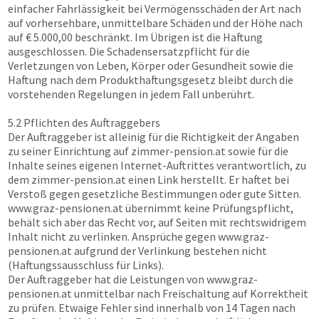
einfacher Fahrlässigkeit bei Vermögensschäden der Art nach
auf vorhersehbare, unmittelbare Schäden und der Höhe nach
auf € 5.000,00 beschränkt. Im Übrigen ist die Haftung
ausgeschlossen. Die Schadensersatzpflicht für die
Verletzungen von Leben, Körper oder Gesundheit sowie die
Haftung nach dem Produkthaftungsgesetz bleibt durch die
vorstehenden Regelungen in jedem Fall unberührt.
5.2 Pflichten des Auftraggebers
Der Auftraggeber ist alleinig für die Richtigkeit der Angaben
zu seiner Einrichtung auf
zimmer-pension.at
sowie für die
Inhalte seines eigenen Internet-Auftrittes verantwortlich, zu
dem
zimmer-pension.at
einen Link herstellt. Er haftet bei
Verstoß gegen gesetzliche Bestimmungen oder gute Sitten.
www.graz-pensionen.at
übernimmt keine Prüfungspflicht,
behält sich aber das Recht vor, auf Seiten mit rechtswidrigem
Inhalt nicht zu verlinken. Ansprüche gegen
www.graz-
pensionen.at
aufgrund der Verlinkung bestehen nicht
(Haftungssausschluss für Links).
Der Auftraggeber hat die Leistungen von
www.graz-
pensionen.at
unmittelbar nach Freischaltung auf Korrektheit
zu prüfen. Etwaige Fehler sind innerhalb von 14 Tagen nach