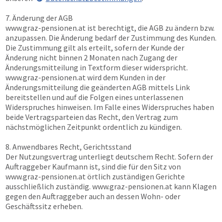
7. Änderung der AGB
www.graz-pensionen.at
ist berechtigt, die AGB zu ändern bzw.
anzupassen. Die Änderung bedarf der Zustimmung des Kunden.
Die Zustimmung gilt als erteilt, sofern der Kunde der
Änderung nicht binnen 2 Monaten nach Zugang der
Änderungsmitteilung in Textform dieser widerspricht.
www.graz-pensionen.at
wird dem Kunden in der
Änderungsmitteilung die geänderten AGB mittels Link
bereitstellen und auf die Folgen eines unterlassenen
Widerspruches hinweisen. Im Falle eines Widerspruches haben
beide Vertragsparteien das Recht, den Vertrag zum
nächstmöglichen Zeitpunkt ordentlich zu kündigen.
8. Anwendbares Recht, Gerichtsstand
Der Nutzungsvertrag unterliegt deutschem Recht. Sofern der
Auftraggeber Kaufmann ist, sind die für den Sitz von
www.graz-pensionen.at
örtlich zuständigen Gerichte
ausschließlich zuständig.
www.graz-pensionen.at
kann Klagen
gegen den Auftraggeber auch an dessen Wohn- oder
Geschäftssitz erheben.