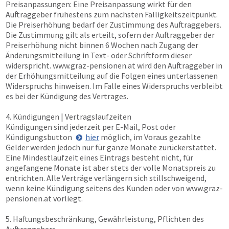
Preisanpassungen: Eine Preisanpassung wirkt für den
Auftraggeber frühestens zum nächsten Fälligkeitszeitpunkt.
Die Preiserhöhung bedarf der Zustimmung des Auftraggebers.
Die Zustimmung gilt als erteilt, sofern der Auftraggeber der
Preiserhöhung nicht binnen 6 Wochen nach Zugang der
Änderungsmitteilung in Text- oder Schriftform dieser
widerspricht.
www.graz-pensionen.at
wird den Auftraggeber in
der Erhöhungsmitteilung auf die Folgen eines unterlassenen
Widerspruchs hinweisen. Im Falle eines Widerspruchs verbleibt
es bei der Kündigung des Vertrages.
4. Kündigungen | Vertragslaufzeiten
Kündigungen sind jederzeit per E-Mail, Post oder
Kündigungsbutton
hier
möglich, im Voraus gezahlte
Gelder werden jedoch nur für ganze Monate zurückerstattet.
Eine Mindestlaufzeit eines Eintrags besteht nicht, für
angefangene Monate ist aber stets der volle Monatspreis zu
entrichten. Alle Verträge verlängern sich stillschweigend,
wenn keine Kündigung seitens des Kunden oder von
www.graz-
pensionen.at
vorliegt.
5. Haftungsbeschränkung, Gewährleistung, Pflichten des