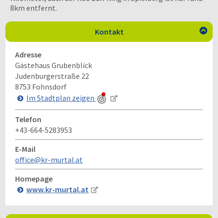
8km entfernt.
Kontakt

Adresse
Gästehaus Grubenblick
Judenburgerstraße 22
8753
Fohnsdorf
Im Stadtplan zeigen
Telefon
+43-664-5283953
E-Mail
office@kr-murtal.at
Homepage
www.kr-murtal.at