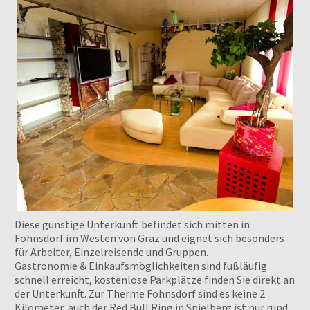
Diese günstige Unterkunft befindet sich mitten in
Fohnsdorf im Westen von Graz und eignet sich besonders
für Arbeiter, Einzelreisende und Gruppen.
Gastronomie & Einkaufsmöglichkeiten sind fußläufig
schnell erreicht, kostenlose Parkplätze finden Sie direkt an
der Unterkunft. Zur Therme Fohnsdorf sind es keine 2
Kilometer, auch der Red Bull Ring in Spielberg ist nur rund