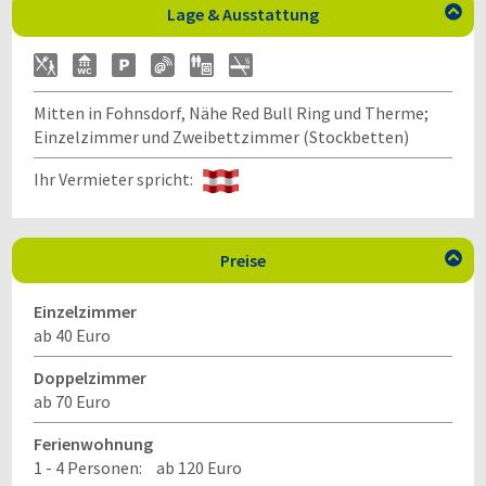
Lage & Ausstattung

Mitten in Fohnsdorf, Nähe Red Bull Ring und Therme;
Einzelzimmer und Zweibettzimmer (Stockbetten)
Ihr Vermieter spricht:
Preise

Einzelzimmer
ab 40 Euro
Doppelzimmer
ab 70 Euro
Ferienwohnung
1 - 4 Personen:
ab 120 Euro