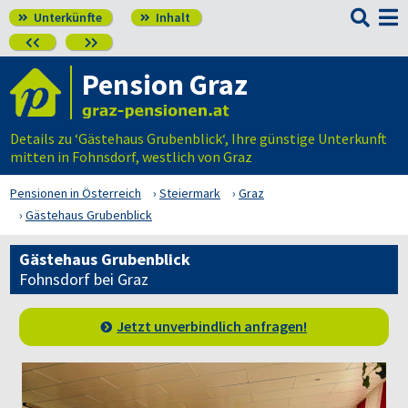

Unterkünfte
Inhalt




Pension Graz
Details zu ‘Gästehaus Grubenblick‘, Ihre günstige Unterkunft
mitten in Fohnsdorf, westlich von Graz
Pensionen in Österreich
Steiermark
Graz
Gästehaus Grubenblick
Gästehaus Grubenblick
Fohnsdorf bei Graz
Jetzt unverbindlich anfragen!