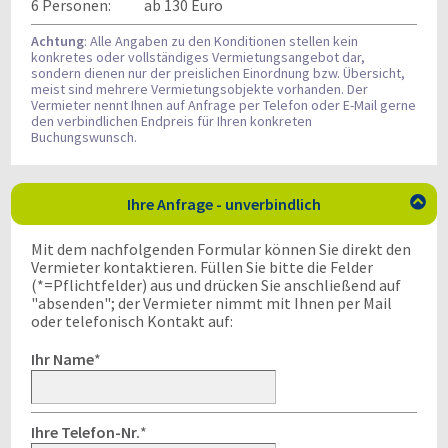
6 Personen:
ab 130 Euro
Achtung
: Alle Angaben zu den Konditionen stellen kein
konkretes oder vollständiges Vermietungsangebot dar,
sondern dienen nur der preislichen Einordnung bzw. Übersicht,
meist sind mehrere Vermietungsobjekte vorhanden. Der
Vermieter nennt Ihnen auf Anfrage per Telefon oder E-Mail gerne
den verbindlichen Endpreis für Ihren konkreten
Buchungswunsch.
Ihre Anfrage - unverbindlich

Mit dem nachfolgenden Formular können Sie direkt den
Vermieter kontaktieren. Füllen Sie bitte die Felder
(*=Pflichtfelder) aus und drücken Sie anschließend auf
"absenden"; der Vermieter nimmt mit Ihnen per Mail
oder telefonisch Kontakt auf:
Ihr Name
*
Ihre Telefon-Nr.
*