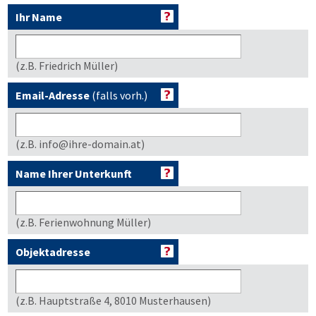
Ihr Name
(z.B. Friedrich Müller)
Email-Adresse
(falls vorh.)
(z.B. info@ihre-domain.at)
Name Ihrer Unterkunft
(z.B. Ferienwohnung Müller)
Objektadresse
(z.B. Hauptstraße 4, 8010 Musterhausen)