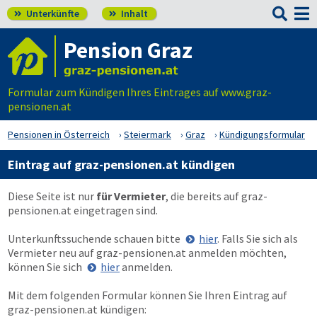

Unterkünfte
Inhalt


Pension Graz
Formular zum Kündigen Ihres Eintrages auf www.graz-
pensionen.at
Pensionen in Österreich
Steiermark
Graz
Kündigungsformular
Eintrag auf graz-pensionen.at kündigen
Diese Seite ist nur
für Vermieter
, die bereits auf
graz-
pensionen.at
eingetragen sind.
Unterkunftssuchende schauen bitte
hier
. Falls Sie sich als
Vermieter neu auf
graz-pensionen.at
anmelden möchten,
können Sie sich
hier
anmelden.
Mit dem folgenden Formular können Sie Ihren Eintrag auf
graz-pensionen.at kündigen: